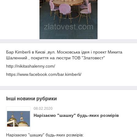
Бар Kimberli в Києві ,вул. Московська ідея і проект Микита
Шаленний
, покриття на люстри ТОВ "Златовест"
http://nikitashalenny.com/
https://www.facebook.com/bar.kimberli/
Інші новини рубрики
08.02.2020
Нарізаємо "шашку" будь-яких розмірів
Нарізаємо "шашку" будь-яких розмірів: