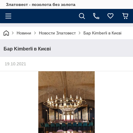
Златовест - позолота без золота
Новини
Новости Златовест
Бар Kimberli в Києві
Бар Kimberli в Києві
19.10.2021