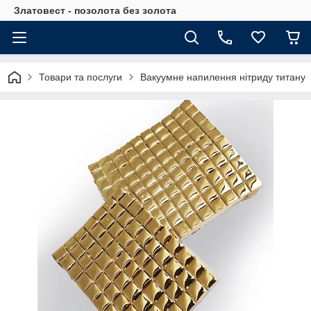
Златовест - позолота без золота
Товари та послуги
Вакуумне напилення нітриду титану