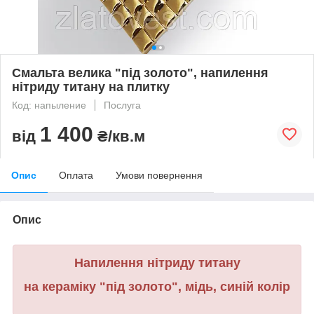
Смальта велика "під золото", напилення
нітриду титану на плитку
Код: напыление
Послуга
1 400
від
₴/кв.м
Опис
Оплата
Умови повернення
Опис
Напилення нітриду титану
на кераміку "під золото", мідь, синій колір