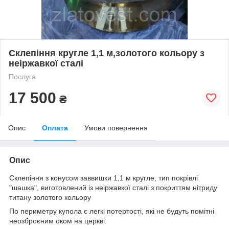
Склепіння кругле 1,1 м,золотого кольору з
неіржавкої сталі
Послуга
17 500
₴
Опис
Оплата
Умови повернення
Опис
Склепіння з конусом заввишки 1,1 м кругле, тип покрівлі
"шашка", виготовлений із неіржавкої сталі з покриттям нітриду
титану золотого кольору
По периметру купола є легкі потертості, які не будуть помітні
неозброєним оком на церкві.