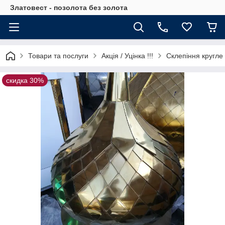
Златовест - позолота без золота
Товари та послуги
Акція / Уцінка !!!
Склепіння кругле 
скидка 30%