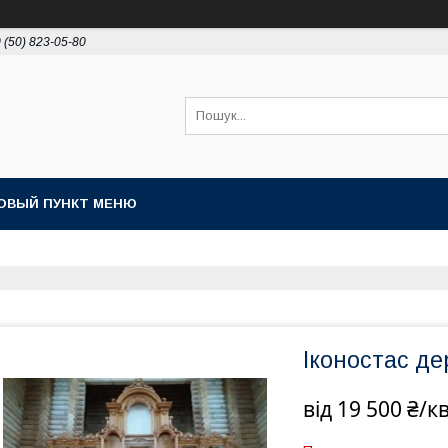
 (50) 823-05-80
ОВЫЙ ПУНКТ МЕНЮ
Іконостас де
від
19 500 ₴/к