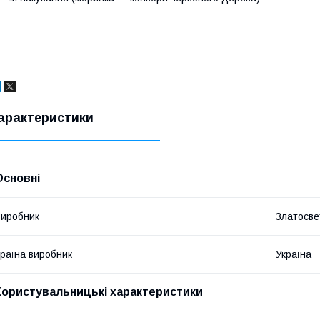
арактеристики
Основні
иробник
Златосве
раїна виробник
Україна
Користувальницькі характеристики