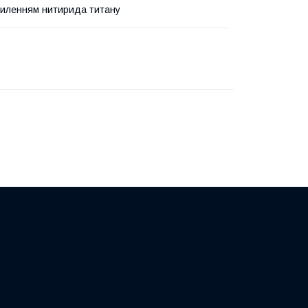
апиленням нитирида титану