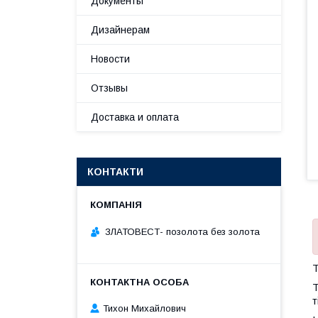
Документы
Дизайнерам
Новости
Отзывы
Доставка и оплата
КОНТАКТИ
ЗЛАТОВЕСТ- позолота без золота
Т
Т
т
Тихон Михайлович