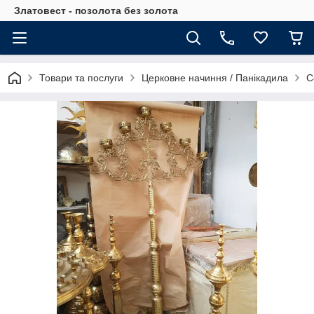
Златовест - позолота без золота
Товари та послуги
Церковне начиння / Панікадила
С