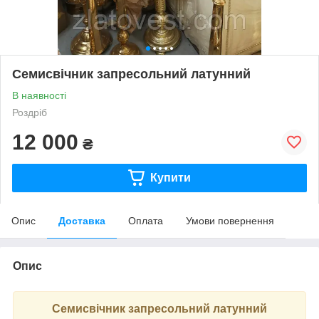
Семисвічник запресольний латунний
В наявності
Роздріб
12 000
₴
Купити
Опис
Доставка
Оплата
Умови повернення
Опис
Семисвічник запресольний латунний