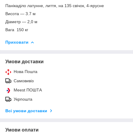
Панікаділо латунне, лиття, на 135 свічок, 4-ярусне
Висота — 3.7 м
Діаметр — 2,0 м
Вага 150 кг
Приховати
Умови доставки
Нова Пошта
Самовивіз
Meest ПОШТА
Укрпошта
Всі умови доставки
Умови оплати