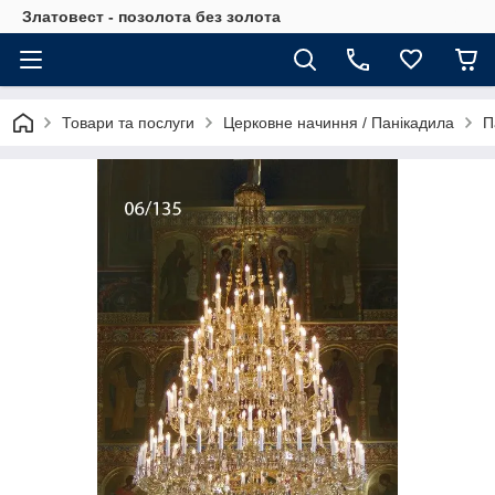
Златовест - позолота без золота
Товари та послуги
Церковне начиння / Панікадила
П