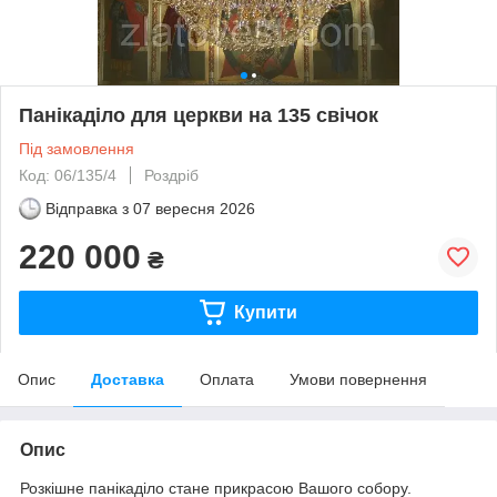
Панікаділо для церкви на 135 свічок
Під замовлення
Код: 06/135/4
Роздріб
Відправка з
07 вересня 2026
220 000
₴
Купити
Опис
Доставка
Оплата
Умови повернення
Опис
Розкішне панікаділо стане прикрасою Вашого собору.