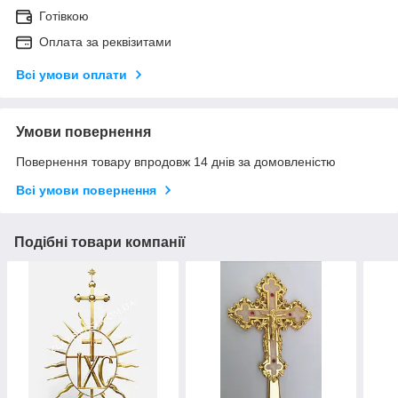
Готівкою
Оплата за реквізитами
Всі умови оплати
Умови повернення
Повернення товару впродовж 14 днів за домовленістю
Всі умови повернення
Подібні товари компанії