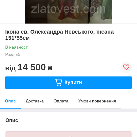
Ікона св. Олександра Невського, пісана
151*55см
В наявності
Роздріб
14 500
від
₴
Купити
Опис
Доставка
Оплата
Умови повернення
Опис