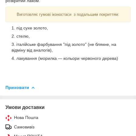
розкритий лаком.
Виготовляє гумові іконостаси з подальшим покриттям:
під сухе золото,
стелю,
італійське фарбування "під золото" (не блякне, на
відміну від аналогів),
лакування (морилка — кольори червоного дерева)
Приховати
Умови доставки
Нова Пошта
Самовивіз