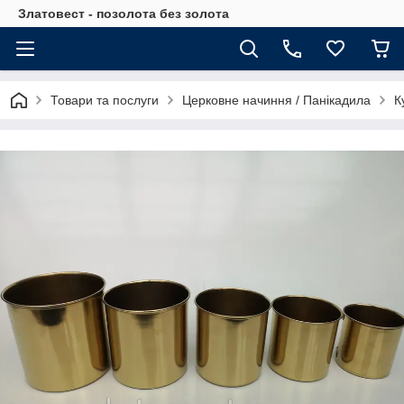
Златовест - позолота без золота
Товари та послуги
Церковне начиння / Панікадила
К