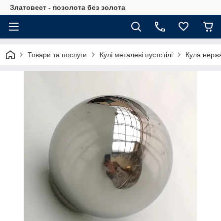
Златовест - позолота без золота
Товари та послуги
Кулі металеві пустотілі
Куля нержа