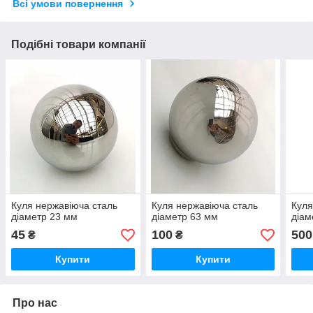
Всі умови повернення
Подібні товари компанії
Куля нержавіюча сталь
Куля нержавіюча сталь
Куля
діаметр 23 мм
діаметр 63 мм
діам
45
100
500
₴
₴
Купити
Купити
Про нас