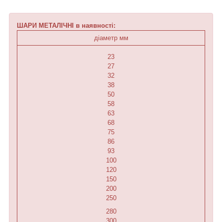
ШАРИ МЕТАЛІЧНІ в наявності:
діаметр мм
23
27
32
38
50
58
63
68
75
86
93
100
120
150
200
250
280
300