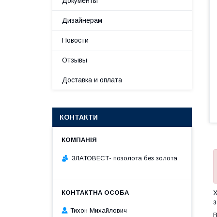
Документы
Дизайнерам
Новости
Отзывы
Доставка и оплата
КОНТАКТИ
ЗЛАТОВЕСТ- позолота без золота
Х
з
Тихон Михайлович
В