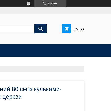
Кошик
Кошик
ний 80 см із кульками-
я церкви