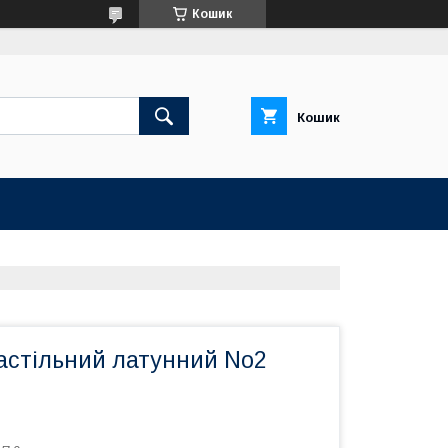
Кошик
Кошик
настільний латунний No2