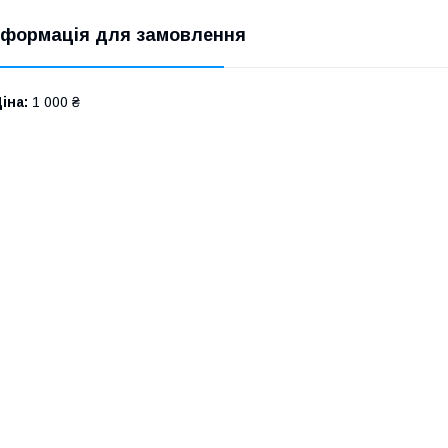
нформація для замовлення
іна:
1 000 ₴