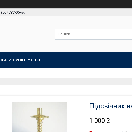
 (50) 823-05-80
ОВЫЙ ПУНКТ МЕНЮ
Підсвічник 
1 000 ₴