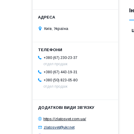
І
Київ, Україна
Ц
+380 (67) 230-23-37
отдел продаж
+380 (67) 443-19-31
+380 (50) 823-05-80
отдел продаж
https://zlatosvet.com.ua/
zlatosvet@ukr.net