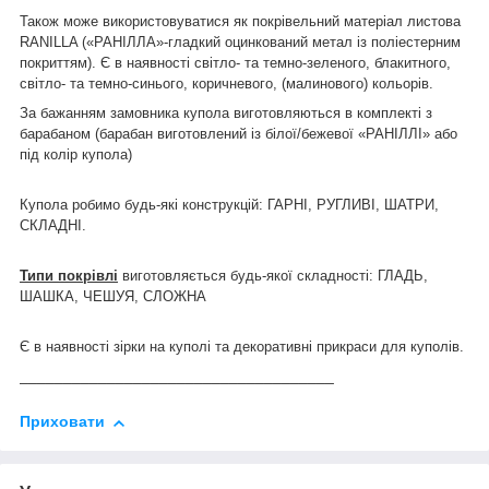
Також може використовуватися як покрівельний матеріал листова
RANILLA («РАНІЛЛА»-гладкий оцинкований метал із поліестерним
покриттям). Є в наявності світло- та темно-зеленого, блакитного,
світло- та темно-синього, коричневого, (малинового) кольорів.
За бажанням замовника купола виготовляються в комплекті з
барабаном (барабан виготовлений із білої/бежевої «РАНІЛЛІ» або
під колір купола)
Купола робимо будь-які конструкцій: ГАРНІ, РУГЛИВІ, ШАТРИ,
СКЛАДНІ.
Типи покрівлі
виготовляється будь-якої складності: ГЛАДЬ,
ШАШКА, ЧЕШУЯ, СЛОЖНА
Є в наявності зірки на куполі та декоративні прикраси для куполів.
____________________________________
Приховати