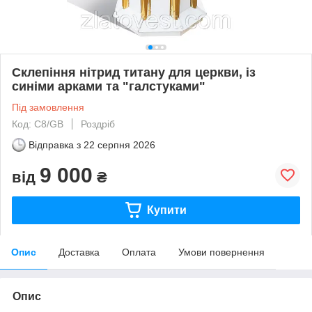
Склепіння нітрид титану для церкви, із
синіми арками та "галстуками"
Під замовлення
Код: C8/GB
Роздріб
Відправка з
22 серпня 2026
9 000
від
₴
Купити
Опис
Доставка
Оплата
Умови повернення
Опис