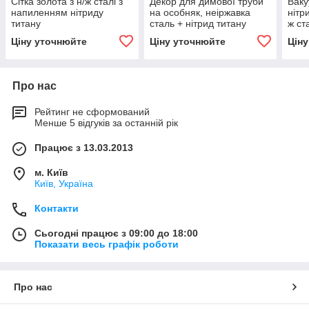
Сітка золота з н/ж сталі з
Декор для димової труби
Вак
напиленням нітриду
на особняк, неіржавка
нітр
титану
сталь + нітрид титану
ж ст
Ціну уточнюйте
Ціну уточнюйте
Цін
Про нас
Рейтинг не сформований
Менше 5 відгуків за останній рік
Працює з 13.03.2013
м. Київ
Київ, Україна
Контакти
Сьогодні працює з 09:00 до 18:00
Показати весь графік роботи
Про нас