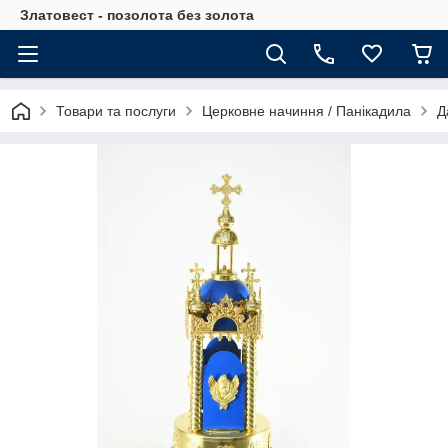
Златовест - позолота без золота
Товари та послуги
Церковне начиння / Панікадила
Д