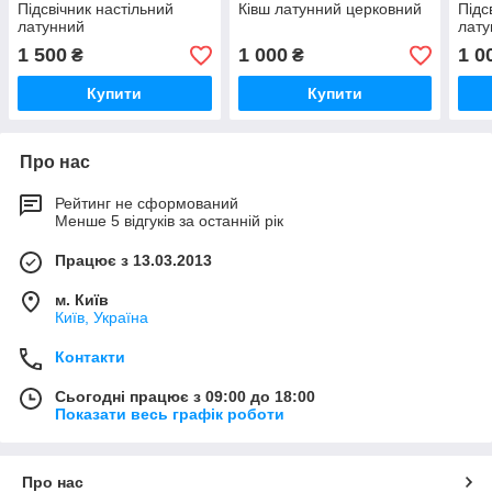
Підсвічник настільний
Ківш латунний церковний
Підс
латунний
лату
1 500
1 000
1 0
₴
₴
Купити
Купити
Про нас
Рейтинг не сформований
Менше 5 відгуків за останній рік
Працює з 13.03.2013
м. Київ
Київ, Україна
Контакти
Сьогодні працює з 09:00 до 18:00
Показати весь графік роботи
Про нас